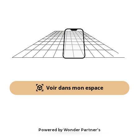
Voir dans mon espace
Powered by Wonder Partner's